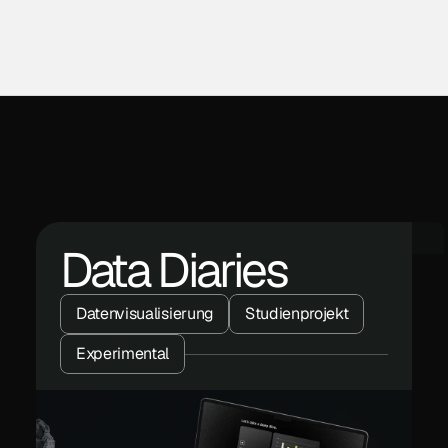
Data Diaries
Datenvisualisierung
Studienprojekt
Experimental